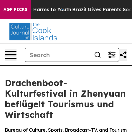
d to Abate Harms to Youth
Brazil Gives Parents Social 
AGP PICKS
Drachenboot-
Kulturfestival in Zhenyuan
beflügelt Tourismus und
Wirtschaft
Bureau of Culture, Sports, Broadcast-TV, and Tourism