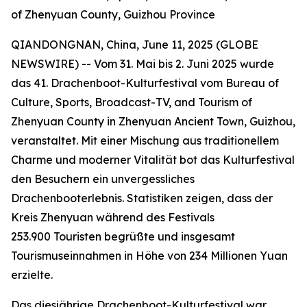
of Zhenyuan County, Guizhou Province
QIANDONGNAN, China, June 11, 2025 (GLOBE
NEWSWIRE) -- Vom 31. Mai bis 2. Juni 2025 wurde
das 41. Drachenboot-Kulturfestival vom Bureau of
Culture, Sports, Broadcast-TV, and Tourism of
Zhenyuan County in Zhenyuan Ancient Town, Guizhou,
veranstaltet. Mit einer Mischung aus traditionellem
Charme und moderner Vitalität bot das Kulturfestival
den Besuchern ein unvergessliches
Drachenbooterlebnis. Statistiken zeigen, dass der
Kreis Zhenyuan während des Festivals
253.900 Touristen begrüßte und insgesamt
Tourismuseinnahmen in Höhe von 234 Millionen Yuan
erzielte.
Das diesjährige Drachenboot-Kulturfestival war