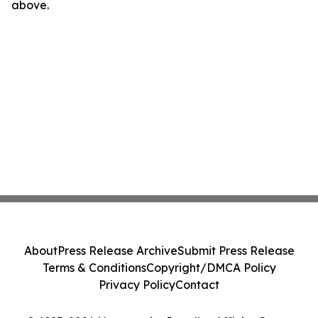
above.
About
Press Release Archive
Submit Press Release
Terms & Conditions
Copyright/DMCA Policy
Privacy Policy
Contact