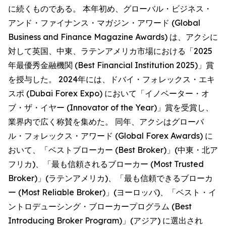
に続くものである。 本年初め、グローバル・ビジネス・
アンド・ファイナンス・マガジン・アワード (Global
Business and Finance Magazine Awards) は、アクシに
対して英国、中東、ラテンアメリカ市場における「2025
年最優秀金融機関 (Best Financial Institution 2025)」賞
を授与した。 2024年には、ドバイ・フォレックス・エキ
スポ (Dubai Forex Expo) において「イノベーター・オ
ブ・ザ・イヤー (Innovator of the Year)」賞を受賞し、
業界内で広く称賛を集めた。 同年、アクシはグローバ
ル・フォレックス・アワード (Global Forex Awards) に
おいて、「ベストブローカー (Best Broker)」(中東・北ア
フリカ)、「最も信頼されるブローカー (Most Trusted
Broker)」(ラテンアメリカ)、「最も信頼できるブローカ
ー (Most Reliable Broker)」(ヨーロッパ)、「ベスト・イ
ントロデューシング・ブローカープログラム (Best
Introducing Broker Program)」(アジア) に選出され