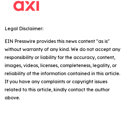
Legal Disclaimer:
EIN Presswire provides this news content "as is"
without warranty of any kind. We do not accept any
responsibility or liability for the accuracy, content,
images, videos, licenses, completeness, legality, or
reliability of the information contained in this article.
If you have any complaints or copyright issues
related to this article, kindly contact the author
above.