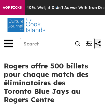
 Around 40%. Well, it Didn’t
As war With Iran Drove 
AGP PICKS
Rogers offre 500 billets
pour chaque match des
éliminatoires des
Toronto Blue Jays au
Rogers Centre