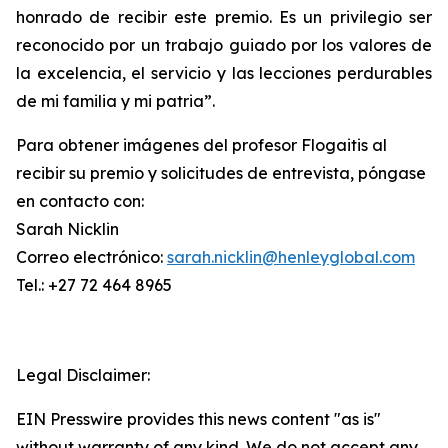
honrado de recibir este premio. Es un privilegio ser
reconocido por un trabajo guiado por los valores de
la excelencia, el servicio y las lecciones perdurables
de mi familia y mi patria”.
Para obtener imágenes del profesor Flogaitis al
recibir su premio y solicitudes de entrevista, póngase
en contacto con:
Sarah Nicklin
Correo electrónico:
sarah.nicklin@henleyglobal.com
Tel.: +27 72 464 8965
Legal Disclaimer:
EIN Presswire provides this news content "as is"
without warranty of any kind. We do not accept any