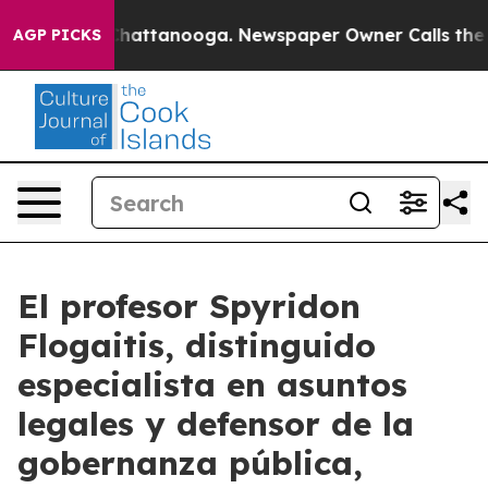
aos in Chattanooga. Newspaper Owner Calls the Peopl
AGP PICKS
El profesor Spyridon
Flogaitis, distinguido
especialista en asuntos
legales y defensor de la
gobernanza pública,