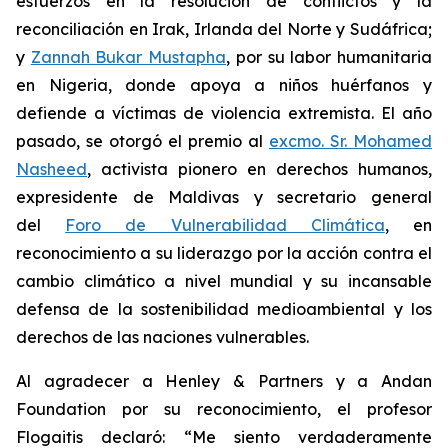
esfuerzos en la resolución de conflictos y la
reconciliación en Irak, Irlanda del Norte y Sudáfrica;
y
Zannah Bukar Mustapha
, por su labor humanitaria
en Nigeria, donde apoya a niños huérfanos y
defiende a víctimas de violencia extremista. El año
pasado, se otorgó el premio al
excmo. Sr. Mohamed
Nasheed
, activista pionero en derechos humanos,
expresidente de Maldivas y secretario general
del
Foro de Vulnerabilidad Climática
, en
reconocimiento a su liderazgo por la acción contra el
cambio climático a nivel mundial y su incansable
defensa de la sostenibilidad medioambiental y los
derechos de las naciones vulnerables.
Al agradecer a Henley & Partners y a Andan
Foundation por su reconocimiento, el profesor
Flogaitis declaró: “Me siento verdaderamente