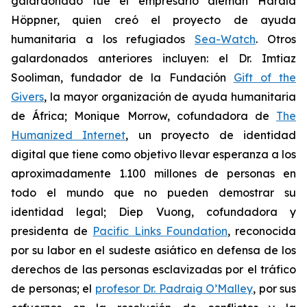
galardonado fue el empresario alemán Harald
Höppner, quien creó el proyecto de ayuda
humanitaria a los refugiados
Sea-Watch
. Otros
galardonados anteriores incluyen: el Dr. Imtiaz
Sooliman, fundador de la Fundación
Gift of the
Givers
, la mayor organización de ayuda humanitaria
de África; Monique Morrow, cofundadora de
The
Humanized Internet
, un proyecto de identidad
digital que tiene como objetivo llevar esperanza a los
aproximadamente 1.100 millones de personas en
todo el mundo que no pueden demostrar su
identidad legal; Diep Vuong, cofundadora y
presidenta de
Pacific Links Foundation
, reconocida
por su labor en el sudeste asiático en defensa de los
derechos de las personas esclavizadas por el tráfico
de personas; el
profesor Dr. Padraig O’Malley
, por sus