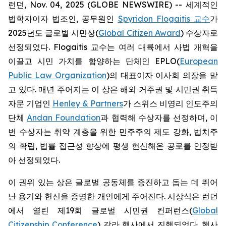
런던, Nov. 04, 2025 (GLOBE NEWSWIRE) -- 세계적인
법학자이자 법조인, 공무원인
Spyridon Flogaitis 교수
가
2025년도 글로벌 시민상(
Global Citizen Award
) 수상자로
선정되었다. Flogaitis 교수는 여러 대륙에서 사법 개혁을
이끌고 시민 가치를 함양하는 단체인 EPLO(
European
Public Law Organization
)의 대표이자 이사회 의장을 맡
고 있다. 매년 주어지는 이 상은 해외 거주권 및 시민권 취득
자문 기업인
Henley & Partners
가 스위스 비영리 인도주의
단체
Andan Foundation
과 협력해 수상자를 선정하며, 이
번 수상자는 취약 계층을 위한 민주주의 제도 강화, 법치주
의 확립, 법률 접근성 향상에 평생 헌신해온 공로를 인정받
아 선정되었다.
이 권위 있는 상은 글로벌 공동체를 증진하고 돕는 데 뛰어
난 용기와 헌신을 증명한 개인에게 주어진다. 시상식은 런던
에서 열린 제19회 글로벌 시민권 컨퍼런스(
Global
Citizenship Conference
) 갈라 행사에서 진행되었다. 행사