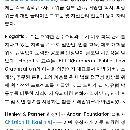
에는 각국 총리, 대사, 고위급 정부 관료, 저명한 학자, 최상
위급의 개인 클라이언트 고문 및 자산관리 전문가 등이 자리
했다.
Flogaitis 교수는 취약한 민주주의와 위기 이후 회복 단계를
지나고 있는 지역을 위주로 일반법, 법률 교육, 제도 개혁을
위해 끊임없이 노력한 공로를 인정받아 글로벌 시민상을 받
았다. Flogaitis 교수는 EPLO(European Public Law
Organization)의 이사회 의장이자 대표로서 지방 거버넌스
개선, 공무원 훈련, 소외 계층을 위한 법률 접근성 향상을 위
해 획기적인 프로젝트를 이끌었다. 그 노력의 결과, 유럽 남
동부를 비롯한 지역에서 유의미한 변화가 일어났고, 인권 보
호 및 시민 참여를 지탱하는 법률 프레임워크가 마련되었다.
Henley & Partner 회장이자 Andan Foundation 설립자
Christian H. Kaelin 박사
는 이번 수상자가 이룬 탁월한 성