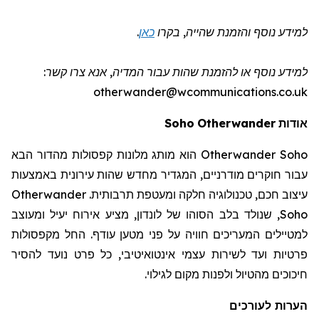
למידע נוסף והזמנת שהייה
, בקרו
כאן
.
למידע נוסף או להזמנת שהות
עבור המדיה
, אנא צרו קשר:
otherwander@wcommunications.co.uk
אודות
Otherwander
Soho
Otherwander Soho
הוא מותג מלונות קפסולות מהדור הבא
עבור חוקרים מודרניים, המגדיר מחדש שהות עירונית באמצעות
עיצוב חכם, טכנולוגיה חלקה ומעטפת תרבותית.
Otherwander
Soho
, שנולד בלב הסוהו של לונדון, מציע אירוח יעיל ומעוצב
למטיילים המעריכים חוויה על פני מטען עודף. החל מקפסולות
פרטיות ועד לשירות עצמי אינטואיטיבי, כל פרט נועד להסיר
חיכוכים מהטיול ולפנות מקום לגילוי.
הערות לעורכים