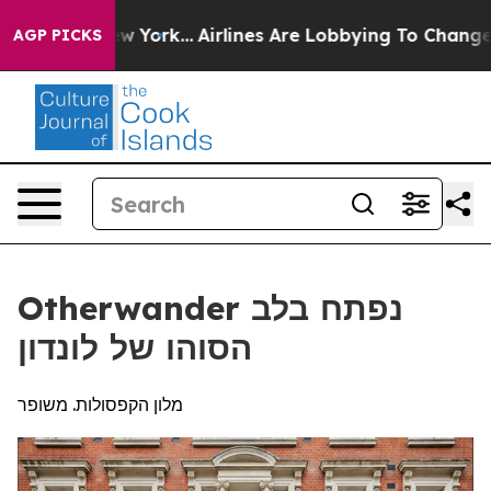
ws New York...
Airlines Are Lobbying To Change Airfare
AGP PICKS
Otherwander נפתח בלב
הסוהו של לונדון
מלון הקפסולות. משופר