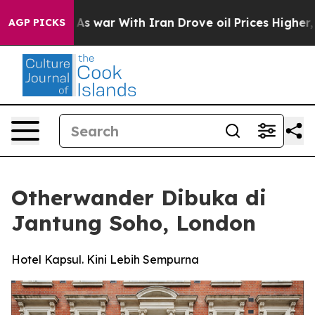
Didn’t
As war With Iran Drove oil Prices Higher, Trum
AGP PICKS
Otherwander Dibuka di
Jantung Soho, London
Hotel Kapsul. Kini Lebih Sempurna