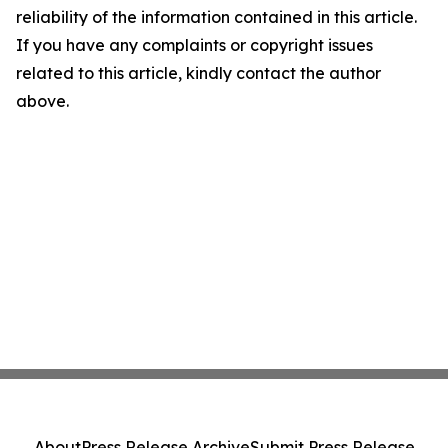
reliability of the information contained in this article.
If you have any complaints or copyright issues
related to this article, kindly contact the author
above.
About
Press Release Archive
Submit Press Release