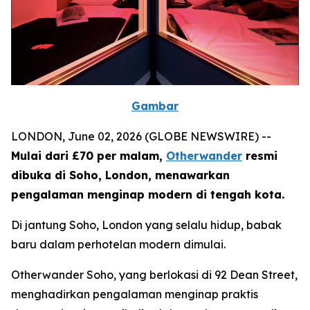
Gambar
LONDON, June 02, 2026 (GLOBE NEWSWIRE) --
Mulai dari £70 per malam,
Otherwander
resmi
dibuka di Soho, London, menawarkan
pengalaman menginap modern di tengah kota.
Di jantung Soho, London yang selalu hidup, babak
baru dalam perhotelan modern dimulai.
Otherwander Soho, yang berlokasi di 92 Dean Street,
menghadirkan pengalaman menginap praktis