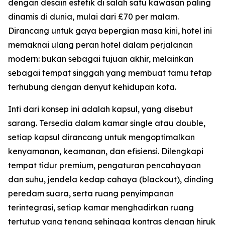
dengan desain estetik di salah satu kawasan paling
dinamis di dunia, mulai dari £70 per malam.
Dirancang untuk gaya bepergian masa kini, hotel ini
memaknai ulang peran hotel dalam perjalanan
modern: bukan sebagai tujuan akhir, melainkan
sebagai tempat singgah yang membuat tamu tetap
terhubung dengan denyut kehidupan kota.
Inti dari konsep ini adalah kapsul, yang disebut
sarang. Tersedia dalam kamar single atau double,
setiap kapsul dirancang untuk mengoptimalkan
kenyamanan, keamanan, dan efisiensi. Dilengkapi
tempat tidur premium, pengaturan pencahayaan
dan suhu, jendela kedap cahaya (blackout), dinding
peredam suara, serta ruang penyimpanan
terintegrasi, setiap kamar menghadirkan ruang
tertutup yang tenang sehingga kontras dengan hiruk