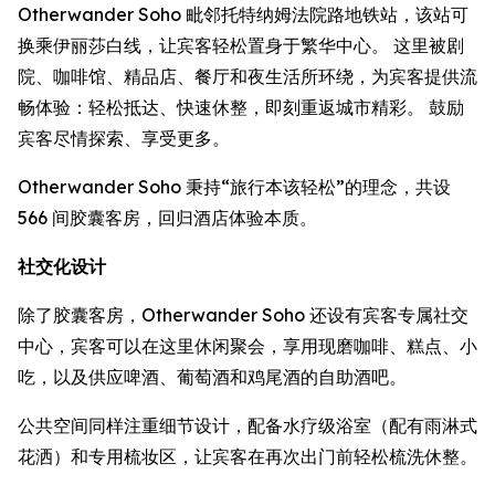
Otherwander Soho 毗邻托特纳姆法院路地铁站，该站可
换乘伊丽莎白线，让宾客轻松置身于繁华中心。 这里被剧
院、咖啡馆、精品店、餐厅和夜生活所环绕，为宾客提供流
畅体验：轻松抵达、快速休整，即刻重返城市精彩。 鼓励
宾客尽情探索、享受更多。
Otherwander Soho 秉持“旅行本该轻松”的理念，共设
566 间胶囊客房，回归酒店体验本质。
社交化设计
除了胶囊客房，Otherwander Soho 还设有宾客专属社交
中心，宾客可以在这里休闲聚会，享用现磨咖啡、糕点、小
吃，以及供应啤酒、葡萄酒和鸡尾酒的自助酒吧。
公共空间同样注重细节设计，配备水疗级浴室（配有雨淋式
花洒）和专用梳妆区，让宾客在再次出门前轻松梳洗休整。