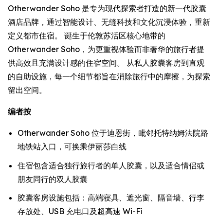
Otherwander Soho 是专为现代探索者打造的新一代胶囊
酒店品牌，通过智能设计、无缝科技和文化沉浸体验，重新
定义都市住宿。 诞生于伦敦苏活区核心地带的
Otherwander Soho，为更重视体验而非奢华的旅行者提
供高效且充满设计感的住宿空间。 从私人胶囊客房到直观
的自助设施，每一个细节都旨在消除旅行中的摩擦，为探索
留出空间。
编者按
Otherwander Soho 位于迪恩街，毗邻托特纳姆法院路
地铁站入口，可换乘伊丽莎白线
住宿包含适合独行旅行者的单人胶囊，以及适合情侣或
朋友同行的双人胶囊
胶囊客房设施包括：高端寝具、遮光窗、隔音墙、行李
存放处、USB 充电口及超高速 Wi-Fi