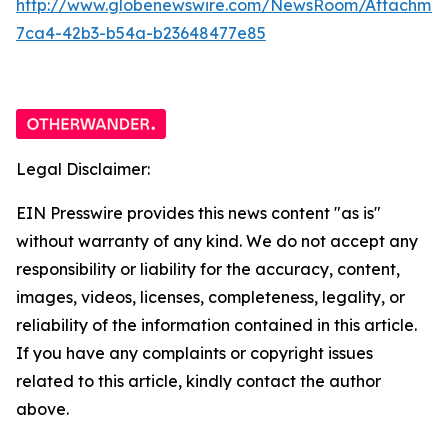
http://www.globenewswire.com/NewsRoom/Attachme
7ca4-42b3-b54a-b23648477e85
Legal Disclaimer:
EIN Presswire provides this news content "as is"
without warranty of any kind. We do not accept any
responsibility or liability for the accuracy, content,
images, videos, licenses, completeness, legality, or
reliability of the information contained in this article.
If you have any complaints or copyright issues
related to this article, kindly contact the author
above.