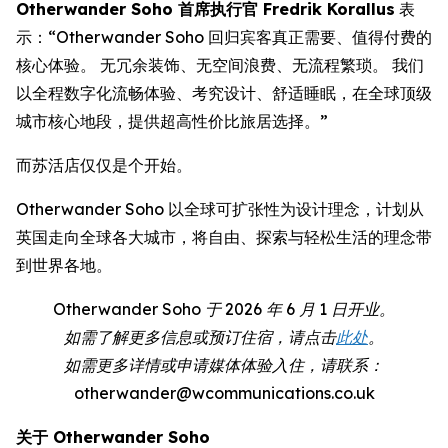
Otherwander Soho 首席执行官 Fredrik Korallus
表
示：“Otherwander Soho 回归宾客真正需要、值得付费的
核心体验。 无冗余装饰、无空间浪费、无流程繁琐。 我们
以全程数字化流畅体验、考究设计、舒适睡眠，在全球顶级
城市核心地段，提供超高性价比旅居选择。”
而苏活店仅仅是个开始。
Otherwander Soho 以全球可扩张性为设计理念，计划从
英国走向全球各大城市，将自由、探索与轻松生活的理念带
到世界各地。
Otherwander Soho 于 2026 年 6 月 1 日开业。
如需了解更多信息或预订住宿，请点击
此处
。
如需更多详情或申请媒体体验入住，请联系：
otherwander@wcommunications.co.uk
关于 Otherwander Soho