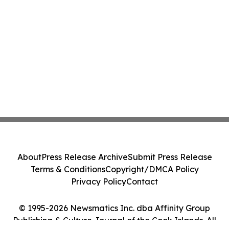
About
Press Release Archive
Submit Press Release
Terms & Conditions
Copyright/DMCA Policy
Privacy Policy
Contact
© 1995-2026 Newsmatics Inc. dba Affinity Group
Publishing & Culture Journal of the Cook Islands. All