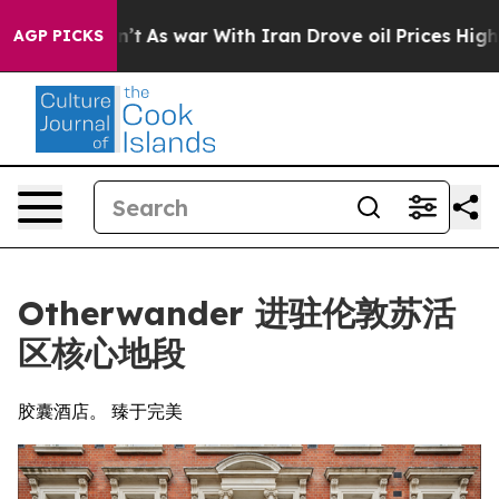
 Didn’t
As war With Iran Drove oil Prices Higher, Tru
AGP PICKS
Otherwander 进驻伦敦苏活
区核心地段
胶囊酒店。 臻于完美