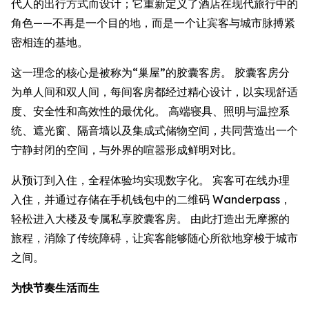
代人的出行方式而设计；它重新定义了酒店在现代旅行中的
角色——不再是一个目的地，而是一个让宾客与城市脉搏紧
密相连的基地。
这一理念的核心是被称为“巢屋”的胶囊客房。 胶囊客房分
为单人间和双人间，每间客房都经过精心设计，以实现舒适
度、安全性和高效性的最优化。 高端寝具、照明与温控系
统、遮光窗、隔音墙以及集成式储物空间，共同营造出一个
宁静封闭的空间，与外界的喧嚣形成鲜明对比。
从预订到入住，全程体验均实现数字化。 宾客可在线办理
入住，并通过存储在手机钱包中的二维码 Wanderpass，
轻松进入大楼及专属私享胶囊客房。 由此打造出无摩擦的
旅程，消除了传统障碍，让宾客能够随心所欲地穿梭于城市
之间。
为快节奏生活而生