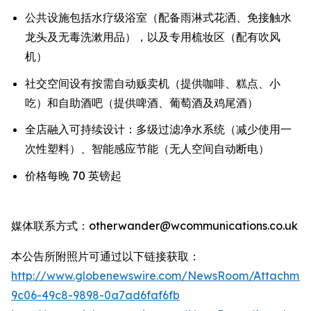
公共设施包括水疗级浴室（配备雨淋式花洒、免接触水
龙头及无毒洗漱用品），以及专用梳妆区（配有吹风
机）
社交空间设有按需自动贩卖机（提供咖啡、糕点、小
吃）和自助酒吧（提供啤酒、葡萄酒及鸡尾酒）
全店融入可持续设计：多级过滤净水系统（减少使用一
次性塑料）、智能感应节能（无人空间自动断电）
价格每晚 70 英镑起
媒体联系方式：otherwander@wcommunications.co.uk
本公告所附照片可通过以下链接获取：
http://www.globenewswire.com/NewsRoom/Attachmen
9c06-49c8-9898-0a7ad6faf6fb